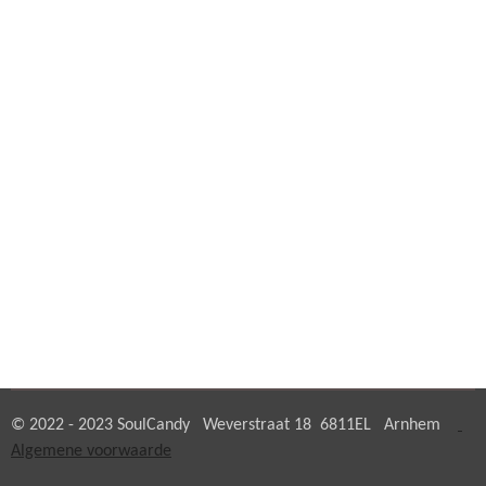
© 2022 - 2023 SoulCandy Weverstraat 18 6811EL Arnhem
Algemene voorwaarde