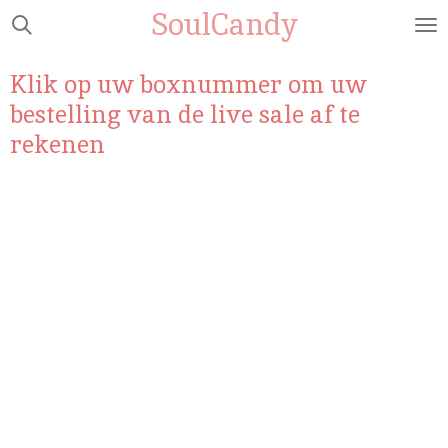
SoulCandy
Ga
direct
naar
Klik op uw boxnummer om uw
de
bestelling van de live sale af te
hoofdinhoud
rekenen